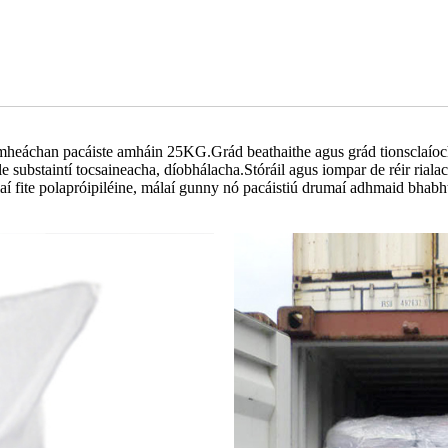
glanmheáchan pacáiste amháin 25KG.Grád beathaithe agus grád tionsclaí
 le substaintí tocsaineacha, díobhálacha.Stóráil agus iompar de réir rial
laí fite polapróipiléine, málaí gunny nó pacáistiú drumaí adhmaid bhabhta