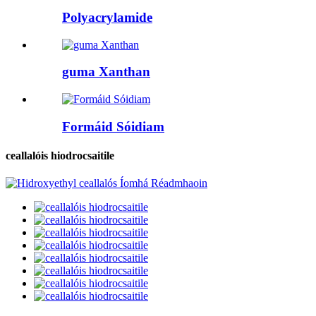
Polyacrylamide
guma Xanthan
Formáid Sóidiam
ceallalóis hiodrocsaitile