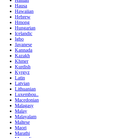
Haitian
Hausa
Hawaiian
Hebrew
Hmong
Hungarian
Icelandic
Igbo
Javanese
Kannada
Kazakh
Khmer
Kurdish
Kyrgyz
Latin
Latvian
Lithuanian
Luxembou..
Macedonian
Malagasy
Malay
Malayalam
Maltese
Maori
Marathi