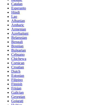
Catalan
Esperanto
Hindi
Lao
Albanian
Amharic
Armenian
Azerbaijani
Belarusian
Bengali
Bosnian
Bulgarian
Cebuano
Chichewa
Corsican
Croatian
Dutch
Estonian
Filipino
Finnish
Frisian
Galician
Georgian
Gujarati