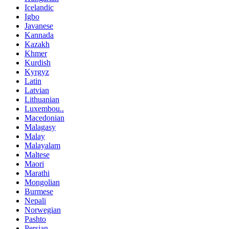
Icelandic
Igbo
Javanese
Kannada
Kazakh
Khmer
Kurdish
Kyrgyz
Latin
Latvian
Lithuanian
Luxembou..
Macedonian
Malagasy
Malay
Malayalam
Maltese
Maori
Marathi
Mongolian
Burmese
Nepali
Norwegian
Pashto
Persian