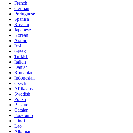
French
German
Portuguese
Spanish
Russian
Japanese
Korean
Arabic
Irish
Greek
Turkish
Italian
Danish
Romanian
Indonesian
Czech
Afrikaans
Swedish
Polish
Basque
Catalan
Esperanto
Hindi
Lao
Albanian