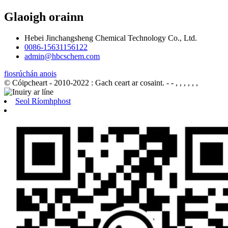
Glaoigh orainn
Hebei Jinchangsheng Chemical Technology Co., Ltd.
0086-15631156122
admin@hbcschem.com
fiosrúchán anois
© Cóipcheart - 2010-2022 : Gach ceart ar cosaint.
- - , , , , , ,
Seol Ríomhphost