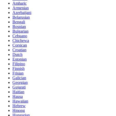
Amharic
Armenian
Azerbaijani
Belarusian
Bengali
Bosnian
Bulgarian
Cebuano
Chichewa
Corsican
Croatian
Dutch
Estonian
Filipino
Finnish
Frisian
Galician
Georgian
Gujarati
Haitian
Hausa
Hawaiian
Hebrew
Hmong
Hungarian